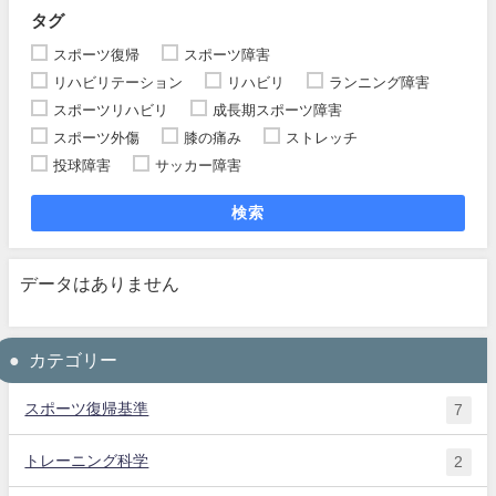
タグ
スポーツ復帰
スポーツ障害
リハビリテーション
リハビリ
ランニング障害
スポーツリハビリ
成長期スポーツ障害
スポーツ外傷
膝の痛み
ストレッチ
投球障害
サッカー障害
検索
データはありません
カテゴリー
スポーツ復帰基準
7
トレーニング科学
2