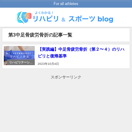
For all athletes
第3中足骨疲労骨折の記事一覧
【実践編】中足骨疲労骨折（第２〜４）のリハ
ビリと復帰基準
リハビリテーショ
2023年10月4日
ンの進め方
スポンサーリンク