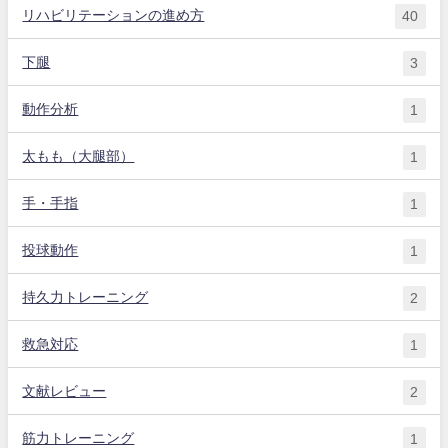
リハビリテーションの進め方
40
下腿
3
動作分析
1
太もも（大腿部）
1
手・手指
1
投球動作
1
持久力トレーニング
2
救急対応
1
文献レビュー
2
筋力トレーニング
1