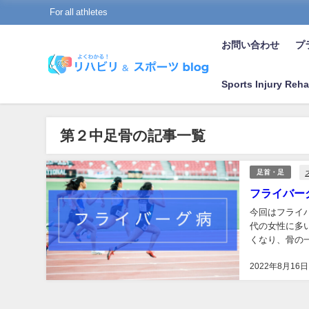
For all athletes
お問い合わせ
プラ
Sports Injury Reha
第２中足骨の記事一覧
足首・足
フライバー
今回はフライバ
代の女性に多
くなり、骨の
ともあるため、
2022年8月16日