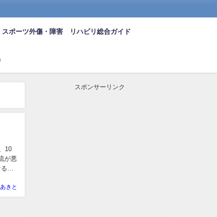
スポーツ外傷・障害 リハビリ総合ガイド
n
スポンサーリンク
、10
流が悪
なるこ
あきと