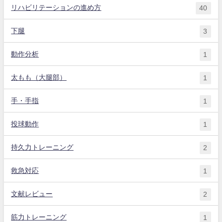
リハビリテーションの進め方
40
下腿
3
動作分析
1
太もも（大腿部）
1
手・手指
1
投球動作
1
持久力トレーニング
2
救急対応
1
文献レビュー
2
筋力トレーニング
1