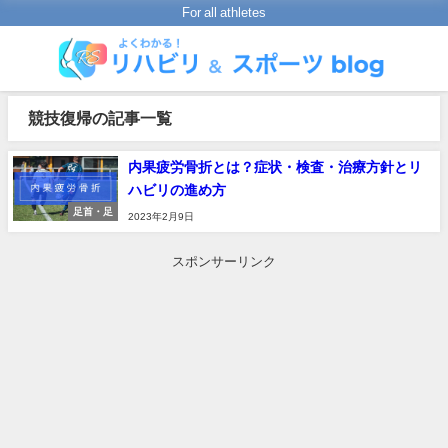
For all athletes
競技復帰の記事一覧
内果疲労骨折とは？症状・検査・治療方針とリ
ハビリの進め方
足首・足
2023年2月9日
スポンサーリンク