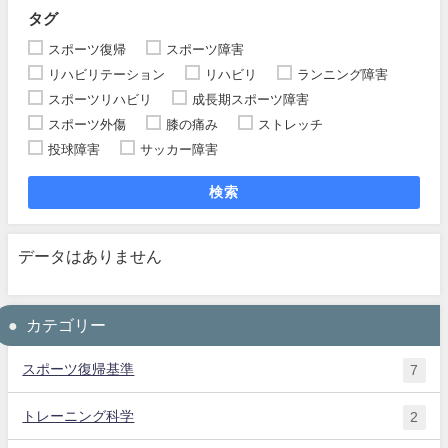
タグ
スポーツ復帰
スポーツ障害
リハビリテーション
リハビリ
ランニング障害
スポーツリハビリ
成長期スポーツ障害
スポーツ外傷
膝の痛み
ストレッチ
投球障害
サッカー障害
検索
データはありません
カテゴリー
スポーツ復帰基準
7
トレーニング科学
2