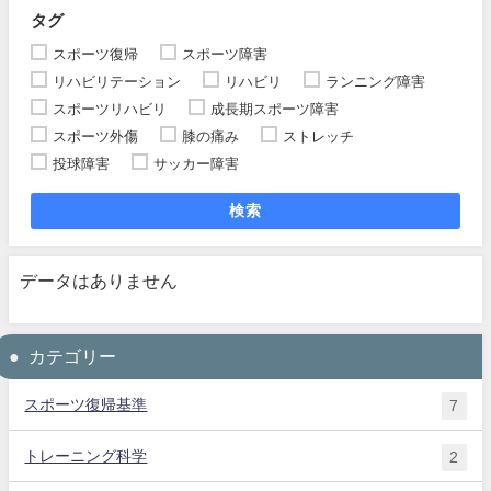
タグ
スポーツ復帰
スポーツ障害
リハビリテーション
リハビリ
ランニング障害
スポーツリハビリ
成長期スポーツ障害
スポーツ外傷
膝の痛み
ストレッチ
投球障害
サッカー障害
検索
データはありません
カテゴリー
スポーツ復帰基準
7
トレーニング科学
2