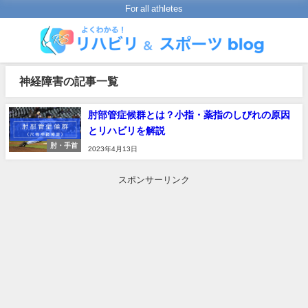
For all athletes
神経障害の記事一覧
肘部管症候群とは？小指・薬指のしびれの原因
とリハビリを解説
肘・手首
2023年4月13日
スポンサーリンク