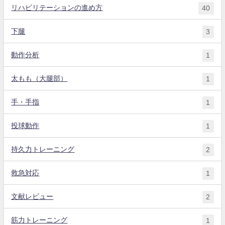
リハビリテーションの進め方
40
下腿
3
動作分析
1
太もも（大腿部）
1
手・手指
1
投球動作
1
持久力トレーニング
2
救急対応
1
文献レビュー
2
筋力トレーニング
1