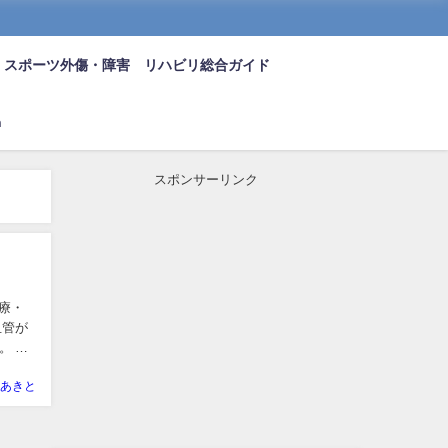
スポーツ外傷・障害 リハビリ総合ガイド
n
スポンサーリンク
治療・
血管が
。 軽
あきと