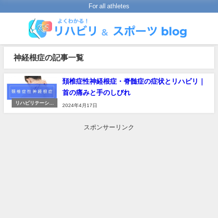
For all athletes
神経根症の記事一覧
頚椎症性神経根症・脊髄症の症状とリハビリ｜
首の痛みと手のしびれ
リハビリテーショ
2024年4月17日
ンの進め方
スポンサーリンク