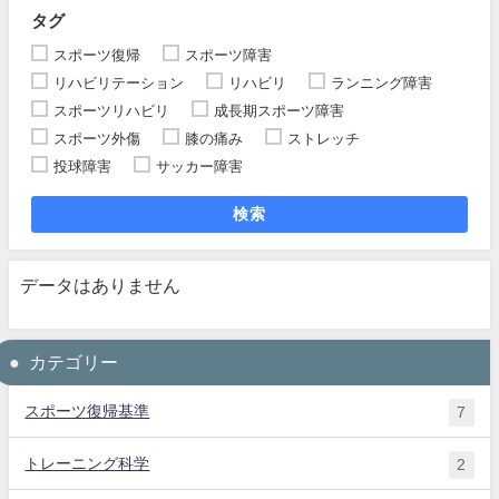
タグ
スポーツ復帰
スポーツ障害
リハビリテーション
リハビリ
ランニング障害
スポーツリハビリ
成長期スポーツ障害
スポーツ外傷
膝の痛み
ストレッチ
投球障害
サッカー障害
検索
データはありません
カテゴリー
スポーツ復帰基準
7
トレーニング科学
2