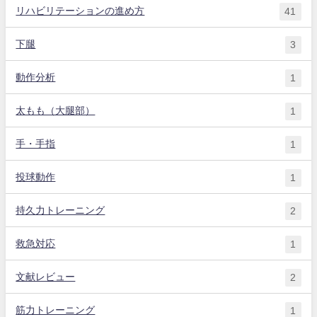
リハビリテーションの進め方
41
下腿
3
動作分析
1
太もも（大腿部）
1
手・手指
1
投球動作
1
持久力トレーニング
2
救急対応
1
文献レビュー
2
筋力トレーニング
1