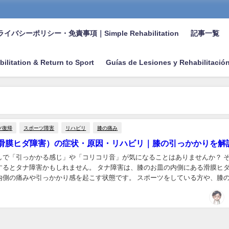
イバシーポリシー・免責事項｜Simple Rehabilitation
記事一覧
bilitation & Return to Sport
Guías de Lesiones y Rehabilitació
ツ復帰
スポーツ障害
リハビリ
膝の痛み
滑膜ヒダ障害）の症状・原因・リハビリ｜膝の引っかかりを解
しで「引っかかる感じ」や「コリコリ音」が気になることはありませんか？ 
するとタナ障害かもしれません。 タナ障害は、膝のお皿の内側にある滑膜ヒ
内側の痛みや引っかかり感を起こす状態です。 スポーツをしている方や、膝
す方に起こることがあり、放っておくと慢性化...