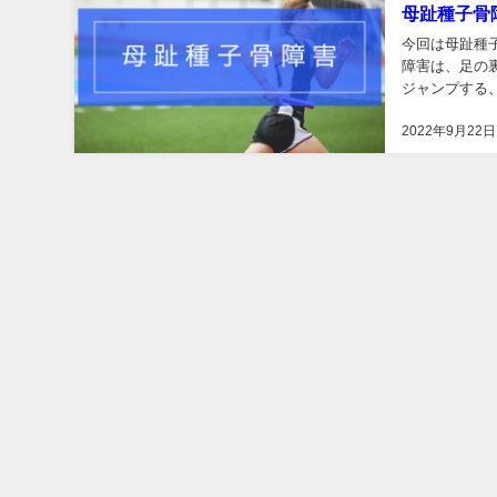
母趾種子骨
今回は母趾種子骨
障害は、足の
ジャンプする
子骨障害がある
2022年9月22日