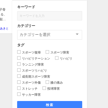
キーワード
種子骨
走る、
趾種
カテゴリー
あきと
タグ
スポーツ復帰
スポーツ障害
リハビリテーション
リハビリ
ランニング障害
スポーツリハビリ
成長期スポーツ障害
スポーツ外傷
膝の痛み
ストレッチ
投球障害
サッカー障害
検索