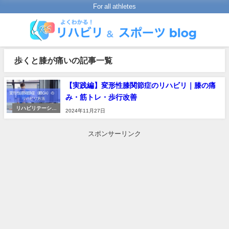
For all athletes
歩くと膝が痛いの記事一覧
【実践編】変形性膝関節症のリハビリ｜膝の痛
み・筋トレ・歩行改善
リハビリテーショ
2024年11月27日
ンの進め方
スポンサーリンク