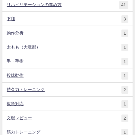
リハビリテーションの進め方
41
下腿
3
動作分析
1
太もも（大腿部）
1
手・手指
1
投球動作
1
持久力トレーニング
2
救急対応
1
文献レビュー
2
筋力トレーニング
1