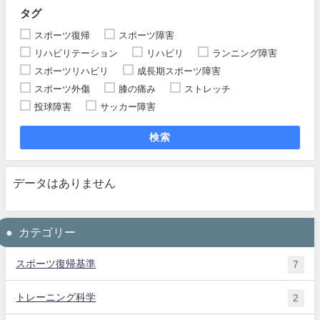
タグ
スポーツ復帰
スポーツ障害
リハビリテーション
リハビリ
ランニング障害
スポーツリハビリ
成長期スポーツ障害
スポーツ外傷
膝の痛み
ストレッチ
投球障害
サッカー障害
検索
データはありません
カテゴリー
スポーツ復帰基準
7
トレーニング科学
2