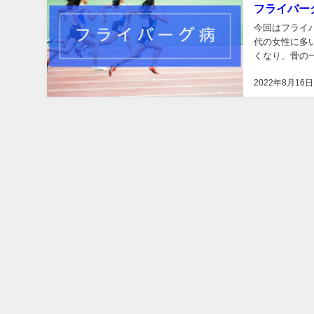
フライバー
今回はフライバ
代の女性に多
くなり、骨の
ともあるため、
2022年8月16日