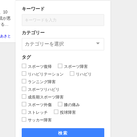
キーワード
、10
流が悪
なるこ
カテゴリー
あきと
タグ
スポーツ復帰
スポーツ障害
リハビリテーション
リハビリ
ランニング障害
スポーツリハビリ
成長期スポーツ障害
スポーツ外傷
膝の痛み
ストレッチ
投球障害
サッカー障害
検索