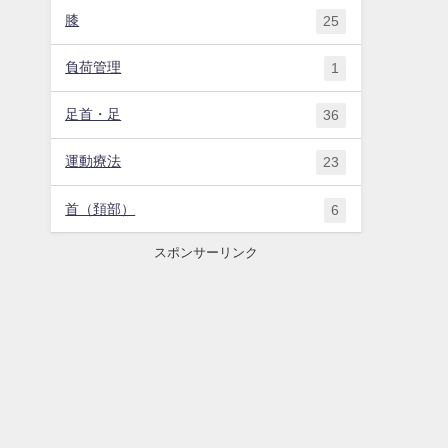
膝
25
負荷管理
1
足首・足
36
運動療法
23
首（頚部）
6
スポンサーリンク