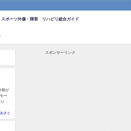
スポーツ外傷・障害 リハビリ総合ガイド
n
スポンサーリンク
け根が
モー
繰り返
あきと