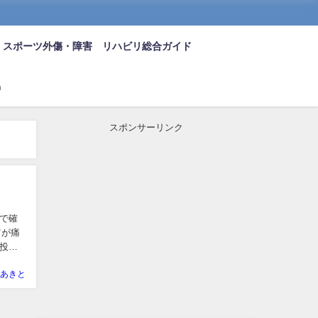
スポーツ外傷・障害 リハビリ総合ガイド
n
スポンサーリンク
で確
肩が痛
投球
あきと