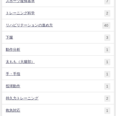
スポーツ復帰基準
7
トレーニング科学
2
リハビリテーションの進め方
40
下腿
3
動作分析
1
太もも（大腿部）
1
手・手指
1
投球動作
1
持久力トレーニング
2
救急対応
1