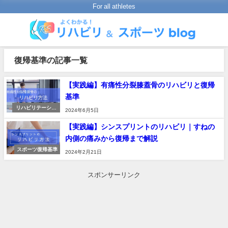
For all athletes
復帰基準の記事一覧
【実践編】有痛性分裂膝蓋骨のリハビリと復帰
基準
リハビリテーショ
2024年6月5日
ンの進め方
【実践編】シンスプリントのリハビリ｜すねの
内側の痛みから復帰まで解説
スポーツ復帰基準
2024年2月21日
スポンサーリンク