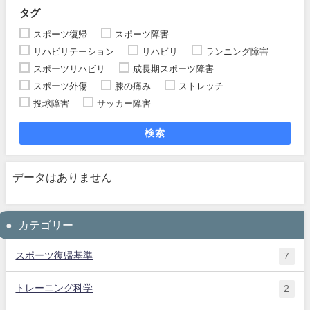
タグ
スポーツ復帰
スポーツ障害
リハビリテーション
リハビリ
ランニング障害
スポーツリハビリ
成長期スポーツ障害
スポーツ外傷
膝の痛み
ストレッチ
投球障害
サッカー障害
検索
データはありません
カテゴリー
スポーツ復帰基準
7
トレーニング科学
2