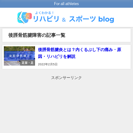
For all athletes
後脛骨筋腱障害の記事一覧
後脛骨筋腱炎とは？内くるぶし下の痛み・原
因・リハビリを解説
足首・足
2022年2月5日
スポンサーリンク