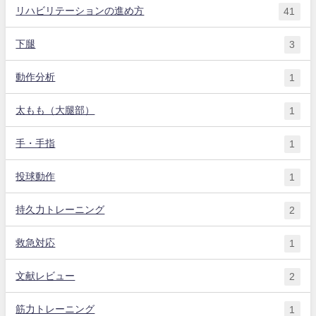
リハビリテーションの進め方
41
下腿
3
動作分析
1
太もも（大腿部）
1
手・手指
1
投球動作
1
持久力トレーニング
2
救急対応
1
文献レビュー
2
筋力トレーニング
1