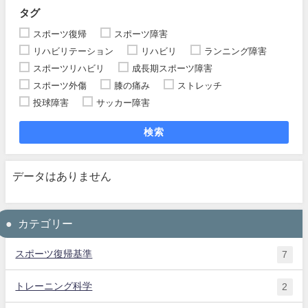
タグ
スポーツ復帰
スポーツ障害
リハビリテーション
リハビリ
ランニング障害
スポーツリハビリ
成長期スポーツ障害
スポーツ外傷
膝の痛み
ストレッチ
投球障害
サッカー障害
検索
データはありません
カテゴリー
スポーツ復帰基準
7
トレーニング科学
2