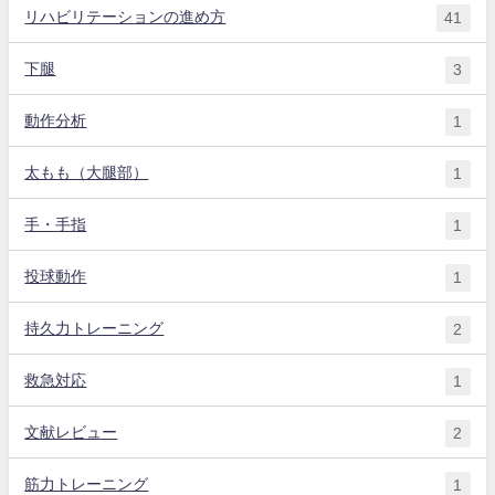
リハビリテーションの進め方
41
下腿
3
動作分析
1
太もも（大腿部）
1
手・手指
1
投球動作
1
持久力トレーニング
2
救急対応
1
文献レビュー
2
筋力トレーニング
1