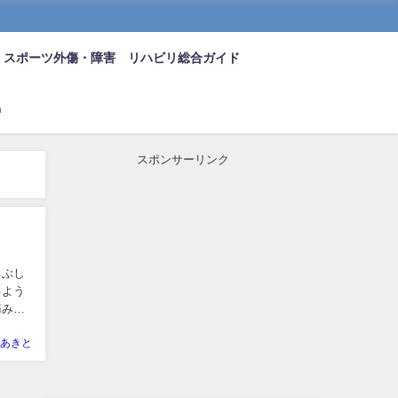
スポーツ外傷・障害 リハビリ総合ガイド
n
スポンサーリンク
るぶし
るよう
痛みが
あきと