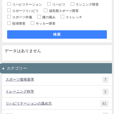
リハビリテーション
リハビリ
ランニング障害
スポーツリハビリ
成長期スポーツ障害
スポーツ外傷
膝の痛み
ストレッチ
投球障害
サッカー障害
検索
データはありません
カテゴリー
スポーツ復帰基準
7
トレーニング科学
2
リハビリテーションの進め方
41