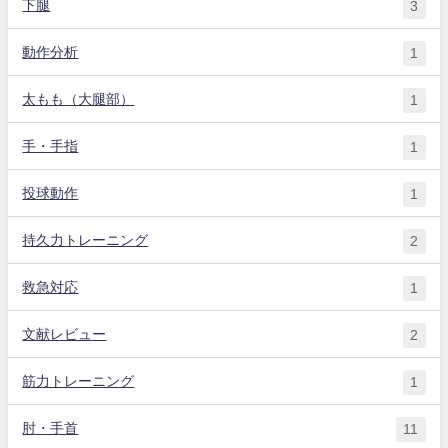
下腿
3
動作分析
1
太もも（大腿部）
1
手・手指
1
投球動作
1
持久力トレーニング
2
救急対応
1
文献レビュー
2
筋力トレーニング
1
肘・手首
11