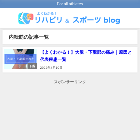
For all athletes
内転筋の記事一覧
【よくわかる！】大腿・下腿部の痛み｜原因と
代表疾患一覧
下腿
2022年4月10日
スポンサーリンク