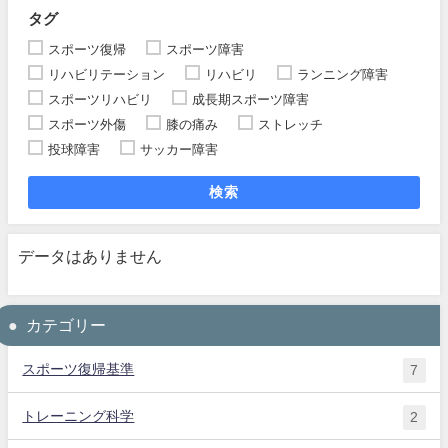
タグ
スポーツ復帰
スポーツ障害
リハビリテーション
リハビリ
ランニング障害
スポーツリハビリ
成長期スポーツ障害
スポーツ外傷
膝の痛み
ストレッチ
投球障害
サッカー障害
検索
データはありません
カテゴリー
スポーツ復帰基準
7
トレーニング科学
2