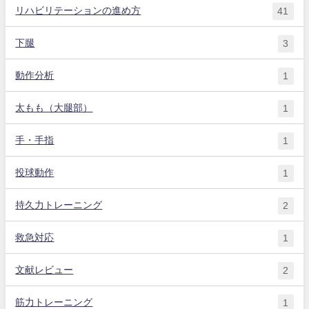
リハビリテーションの進め方
41
下腿
3
動作分析
1
太もも（大腿部）
1
手・手指
1
投球動作
1
持久力トレーニング
2
救急対応
1
文献レビュー
2
筋力トレーニング
1