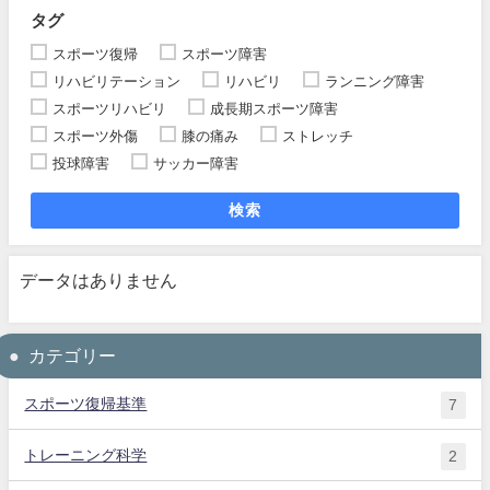
タグ
スポーツ復帰
スポーツ障害
リハビリテーション
リハビリ
ランニング障害
スポーツリハビリ
成長期スポーツ障害
スポーツ外傷
膝の痛み
ストレッチ
投球障害
サッカー障害
検索
データはありません
カテゴリー
スポーツ復帰基準
7
トレーニング科学
2