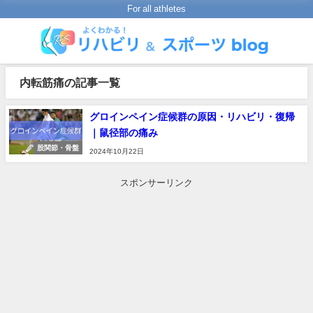
For all athletes
内転筋痛の記事一覧
グロインペイン症候群の原因・リハビリ・復帰
｜鼠径部の痛み
股関節・骨盤
2024年10月22日
スポンサーリンク