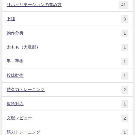
リハビリテーションの進め方
41
下腿
3
動作分析
1
太もも（大腿部）
1
手・手指
1
投球動作
1
持久力トレーニング
2
救急対応
1
文献レビュー
2
筋力トレーニング
1