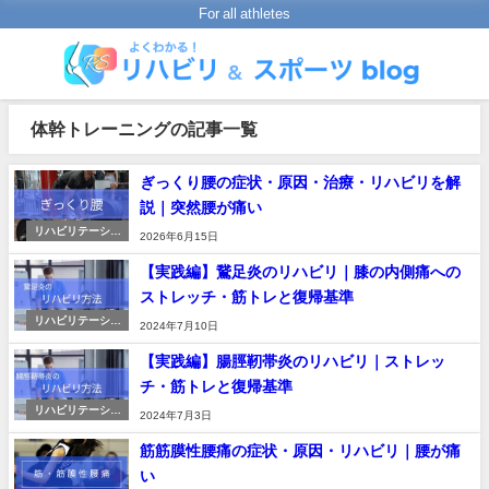
For all athletes
体幹トレーニングの記事一覧
ぎっくり腰の症状・原因・治療・リハビリを解
説｜突然腰が痛い
リハビリテーショ
2026年6月15日
ンの進め方
【実践編】鵞足炎のリハビリ｜膝の内側痛への
ストレッチ・筋トレと復帰基準
リハビリテーショ
2024年7月10日
ンの進め方
【実践編】腸脛靭帯炎のリハビリ｜ストレッ
チ・筋トレと復帰基準
リハビリテーショ
2024年7月3日
ンの進め方
筋筋膜性腰痛の症状・原因・リハビリ｜腰が痛
い