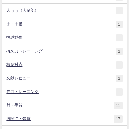
太もも（大腿部）
1
手・手指
1
投球動作
1
持久力トレーニング
2
救急対応
1
文献レビュー
2
筋力トレーニング
1
肘・手首
11
股関節・骨盤
17