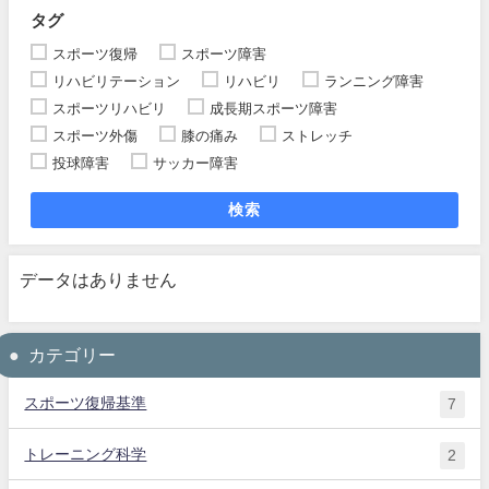
タグ
スポーツ復帰
スポーツ障害
リハビリテーション
リハビリ
ランニング障害
スポーツリハビリ
成長期スポーツ障害
スポーツ外傷
膝の痛み
ストレッチ
投球障害
サッカー障害
検索
データはありません
カテゴリー
スポーツ復帰基準
7
トレーニング科学
2