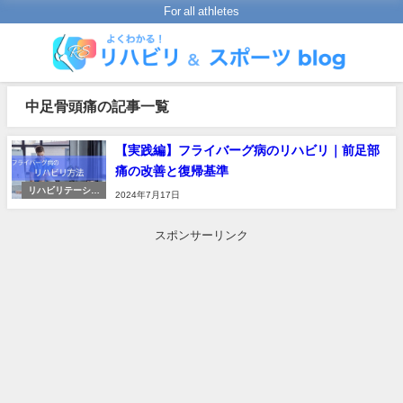
For all athletes
中足骨頭痛の記事一覧
【実践編】フライバーグ病のリハビリ｜前足部
痛の改善と復帰基準
リハビリテーショ
2024年7月17日
ンの進め方
スポンサーリンク