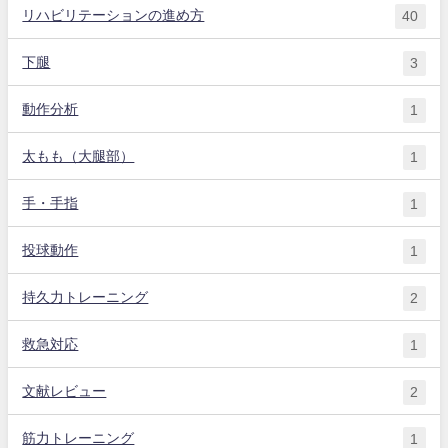
リハビリテーションの進め方
40
下腿
3
動作分析
1
太もも（大腿部）
1
手・手指
1
投球動作
1
持久力トレーニング
2
救急対応
1
文献レビュー
2
筋力トレーニング
1