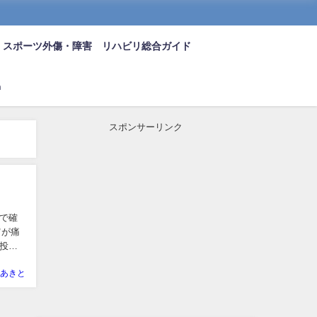
スポーツ外傷・障害 リハビリ総合ガイド
n
スポンサーリンク
で確
肩が痛
投球
あきと