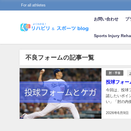
For all athletes
お問い合わせ
プラ
Sports Injury Reha
不良フォームの記事一覧
肘・手首
投球フォー
今回は、投球
認したいポイ
い」「肘の内
フォームだけで
2026年6月9日