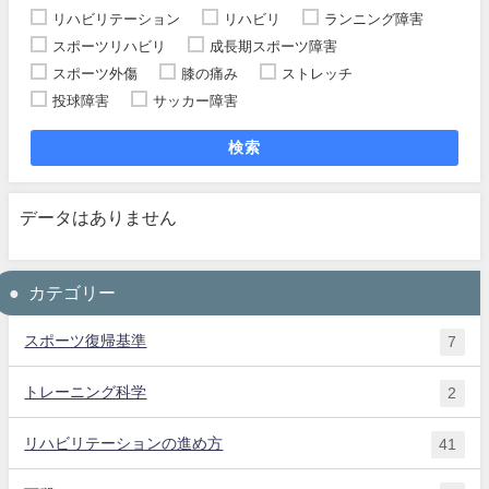
リハビリテーション
リハビリ
ランニング障害
スポーツリハビリ
成長期スポーツ障害
スポーツ外傷
膝の痛み
ストレッチ
投球障害
サッカー障害
検索
データはありません
カテゴリー
スポーツ復帰基準
7
トレーニング科学
2
リハビリテーションの進め方
41