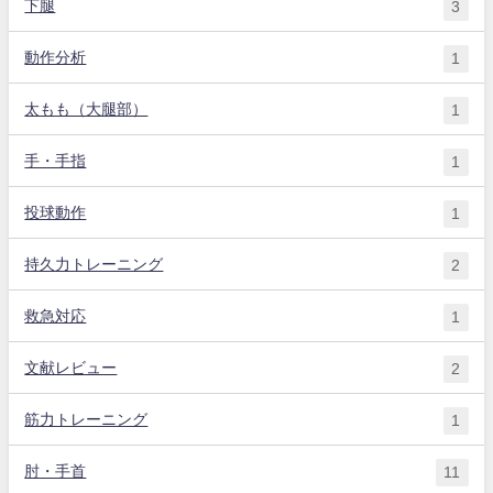
下腿
3
動作分析
1
太もも（大腿部）
1
手・手指
1
投球動作
1
持久力トレーニング
2
救急対応
1
文献レビュー
2
筋力トレーニング
1
肘・手首
11