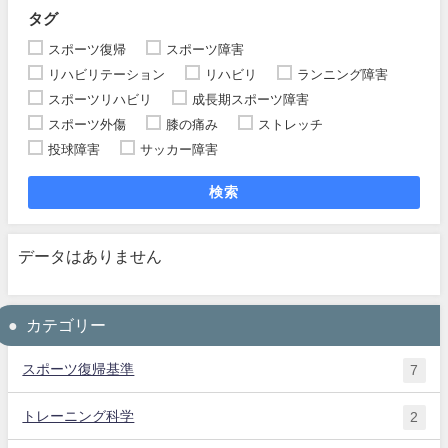
タグ
スポーツ復帰
スポーツ障害
リハビリテーション
リハビリ
ランニング障害
スポーツリハビリ
成長期スポーツ障害
スポーツ外傷
膝の痛み
ストレッチ
投球障害
サッカー障害
検索
データはありません
カテゴリー
スポーツ復帰基準
7
トレーニング科学
2