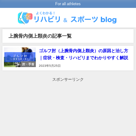
For all athletes
上腕骨内側上顆炎の記事一覧
ゴルフ肘（上腕骨内側上顆炎）の原因と治し方
｜症状・検査・リハビリまでわかりやすく解説
肘・手首
2023年5月25日
スポンサーリンク