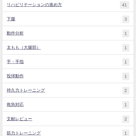
リハビリテーションの進め方
41
下腿
3
動作分析
1
太もも（大腿部）
1
手・手指
1
投球動作
1
持久力トレーニング
2
救急対応
1
文献レビュー
2
筋力トレーニング
1