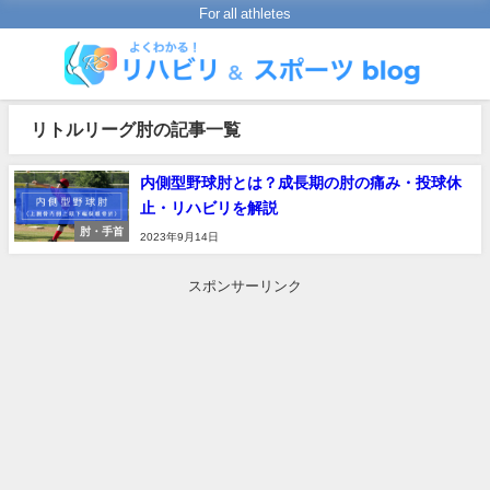
For all athletes
リトルリーグ肘の記事一覧
内側型野球肘とは？成長期の肘の痛み・投球休
止・リハビリを解説
肘・手首
2023年9月14日
スポンサーリンク