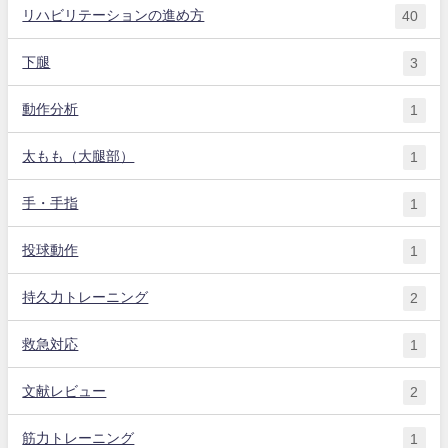
リハビリテーションの進め方
40
下腿
3
動作分析
1
太もも（大腿部）
1
手・手指
1
投球動作
1
持久力トレーニング
2
救急対応
1
文献レビュー
2
筋力トレーニング
1