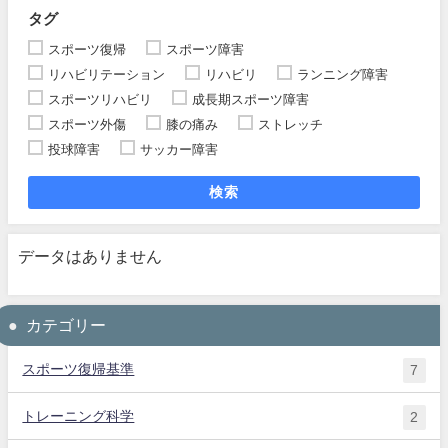
タグ
スポーツ復帰
スポーツ障害
リハビリテーション
リハビリ
ランニング障害
スポーツリハビリ
成長期スポーツ障害
スポーツ外傷
膝の痛み
ストレッチ
投球障害
サッカー障害
検索
データはありません
カテゴリー
スポーツ復帰基準
7
トレーニング科学
2