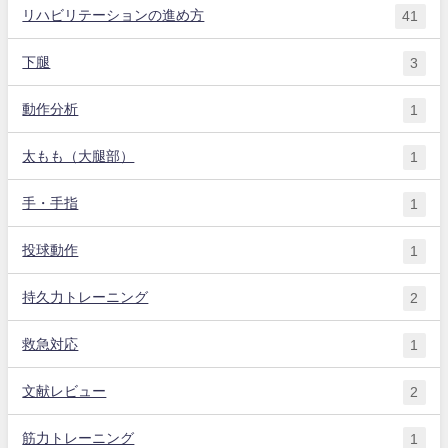
リハビリテーションの進め方
41
下腿
3
動作分析
1
太もも（大腿部）
1
手・手指
1
投球動作
1
持久力トレーニング
2
救急対応
1
文献レビュー
2
筋力トレーニング
1