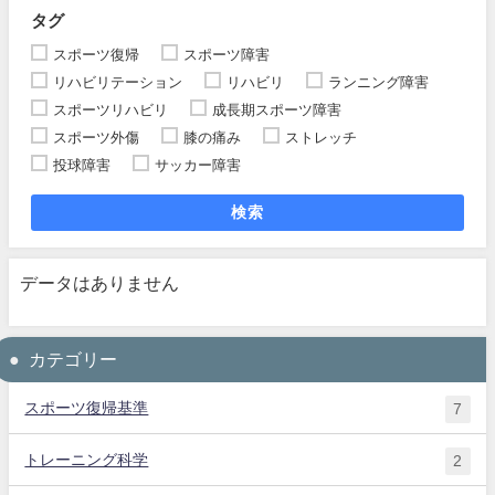
タグ
スポーツ復帰
スポーツ障害
リハビリテーション
リハビリ
ランニング障害
スポーツリハビリ
成長期スポーツ障害
スポーツ外傷
膝の痛み
ストレッチ
投球障害
サッカー障害
検索
データはありません
カテゴリー
スポーツ復帰基準
7
トレーニング科学
2