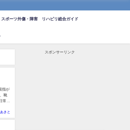
スポーツ外傷・障害 リハビリ総合ガイド
n
スポンサーリンク
の親指が
、靴
日常生
あきと