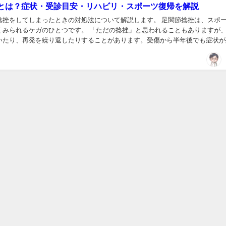
とは？症状・受診目安・リハビリ・スポーツ復帰を解説
捻挫をしてしまったときの対処法について解説します。 足関節捻挫は、スポ
くみられるケガのひとつです。 「ただの捻挫」と思われることもありますが
いたり、再発を繰り返したりすることがあります。受傷から半年後でも症状が
いるため、初期対応とリハビリを丁寧に行うこと...