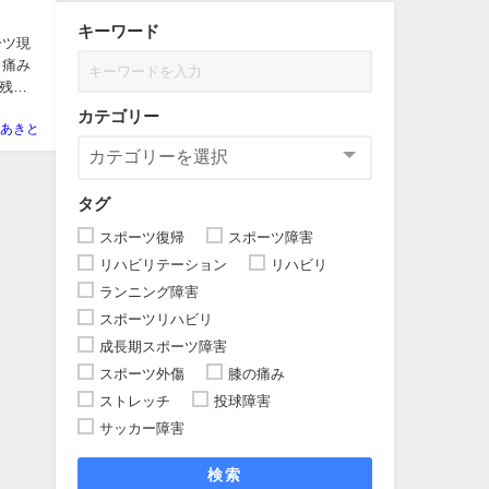
キーワード
ーツ現
、痛み
残る
カテゴリー
あきと
タグ
スポーツ復帰
スポーツ障害
リハビリテーション
リハビリ
ランニング障害
スポーツリハビリ
成長期スポーツ障害
スポーツ外傷
膝の痛み
ストレッチ
投球障害
サッカー障害
検索