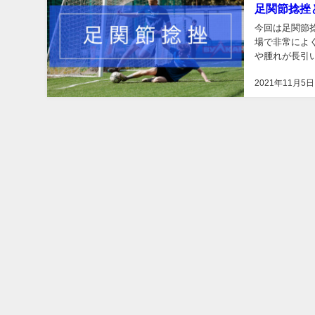
足関節捻挫
今回は足関節
場で非常によ
や腫れが長引
例が報告されて
2021年11月5日