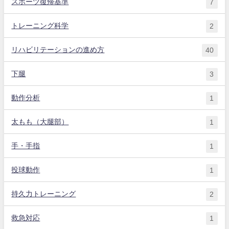
スポーツ復帰基準
7
トレーニング科学
2
リハビリテーションの進め方
40
下腿
3
動作分析
1
太もも（大腿部）
1
手・手指
1
投球動作
1
持久力トレーニング
2
救急対応
1