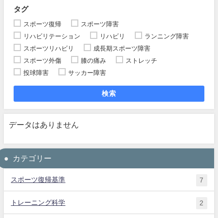
タグ
スポーツ復帰
スポーツ障害
リハビリテーション
リハビリ
ランニング障害
スポーツリハビリ
成長期スポーツ障害
スポーツ外傷
膝の痛み
ストレッチ
投球障害
サッカー障害
検索
データはありません
カテゴリー
スポーツ復帰基準
7
トレーニング科学
2