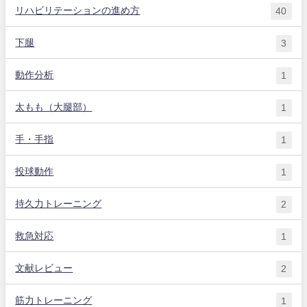
リハビリテーションの進め方
40
下腿
3
動作分析
1
太もも（大腿部）
1
手・手指
1
投球動作
1
持久力トレーニング
2
救急対応
1
文献レビュー
2
筋力トレーニング
1