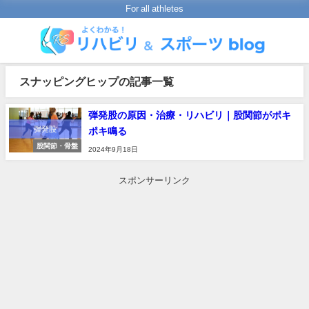
For all athletes
スナッピングヒップの記事一覧
弾発股の原因・治療・リハビリ｜股関節がポキ
ポキ鳴る
股関節・骨盤
2024年9月18日
スポンサーリンク