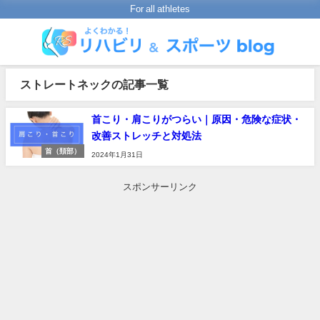
For all athletes
ストレートネックの記事一覧
首こり・肩こりがつらい｜原因・危険な症状・
改善ストレッチと対処法
首（頚部）
2024年1月31日
スポンサーリンク