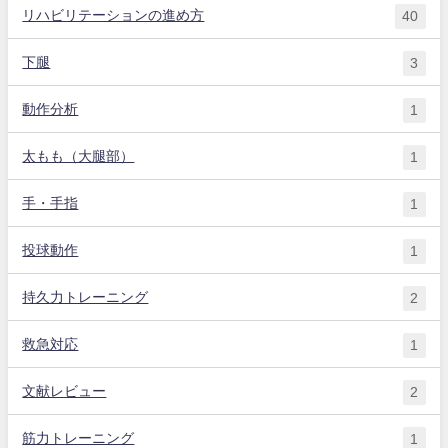
リハビリテーションの進め方
40
下腿
3
動作分析
1
太もも（大腿部）
1
手・手指
1
投球動作
1
持久力トレーニング
2
救急対応
1
文献レビュー
2
筋力トレーニング
1