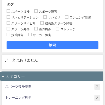
タグ
スポーツ復帰
スポーツ障害
リハビリテーション
リハビリ
ランニング障害
スポーツリハビリ
成長期スポーツ障害
スポーツ外傷
膝の痛み
ストレッチ
投球障害
サッカー障害
検索
データはありません
カテゴリー
スポーツ復帰基準
7
トレーニング科学
2