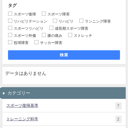
タグ
スポーツ復帰
スポーツ障害
リハビリテーション
リハビリ
ランニング障害
スポーツリハビリ
成長期スポーツ障害
スポーツ外傷
膝の痛み
ストレッチ
投球障害
サッカー障害
検索
データはありません
カテゴリー
スポーツ復帰基準
7
トレーニング科学
2