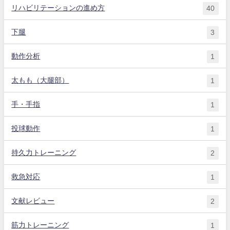
リハビリテーションの進め方
40
下腿
3
動作分析
1
太もも（大腿部）
1
手・手指
1
投球動作
1
持久力トレーニング
2
救急対応
1
文献レビュー
2
筋力トレーニング
1