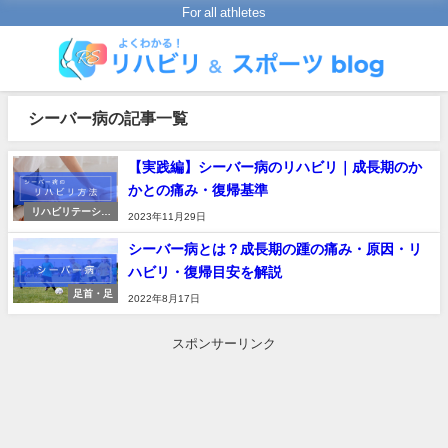
For all athletes
シーバー病の記事一覧
【実践編】シーバー病のリハビリ｜成長期のか
かとの痛み・復帰基準
リハビリテーショ
2023年11月29日
ンの進め方
シーバー病とは？成長期の踵の痛み・原因・リ
ハビリ・復帰目安を解説
足首・足
2022年8月17日
スポンサーリンク