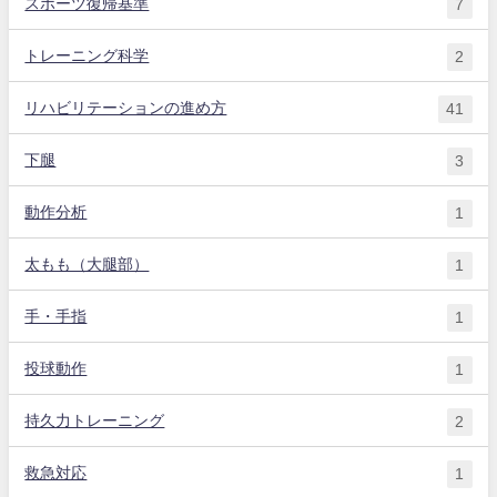
スポーツ復帰基準
7
トレーニング科学
2
リハビリテーションの進め方
41
下腿
3
動作分析
1
太もも（大腿部）
1
手・手指
1
投球動作
1
持久力トレーニング
2
救急対応
1