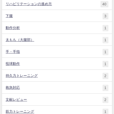
リハビリテーションの進め方
40
下腿
3
動作分析
1
太もも（大腿部）
1
手・手指
1
投球動作
1
持久力トレーニング
2
救急対応
1
文献レビュー
2
筋力トレーニング
1