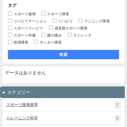
タグ
スポーツ復帰
スポーツ障害
リハビリテーション
リハビリ
ランニング障害
スポーツリハビリ
成長期スポーツ障害
スポーツ外傷
膝の痛み
ストレッチ
投球障害
サッカー障害
検索
データはありません
カテゴリー
スポーツ復帰基準
7
トレーニング科学
2