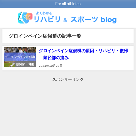
For all athletes
グロインペイン症候群の記事一覧
グロインペイン症候群の原因・リハビリ・復帰
｜鼠径部の痛み
股関節・骨盤
2024年10月22日
スポンサーリンク