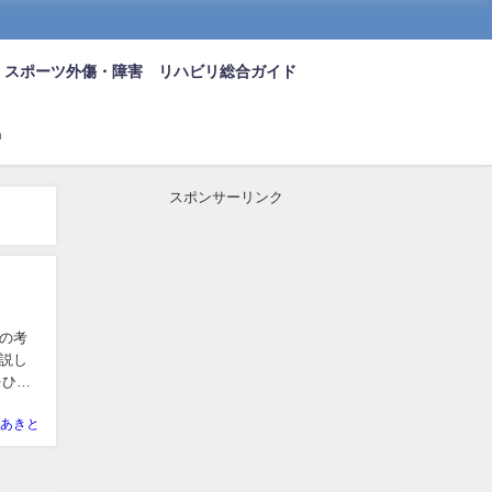
スポーツ外傷・障害 リハビリ総合ガイド
n
スポンサーリンク
の考
説し
をひね
あきと