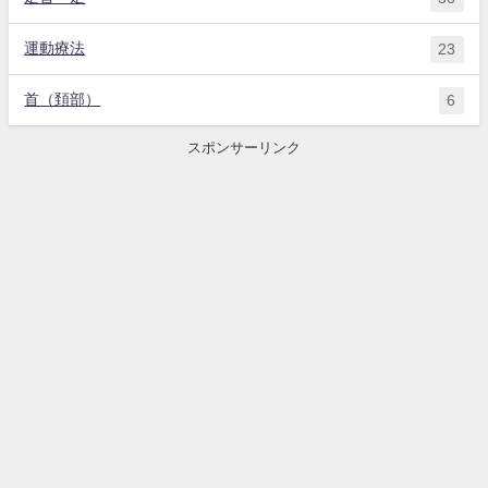
運動療法
23
首（頚部）
6
スポンサーリンク