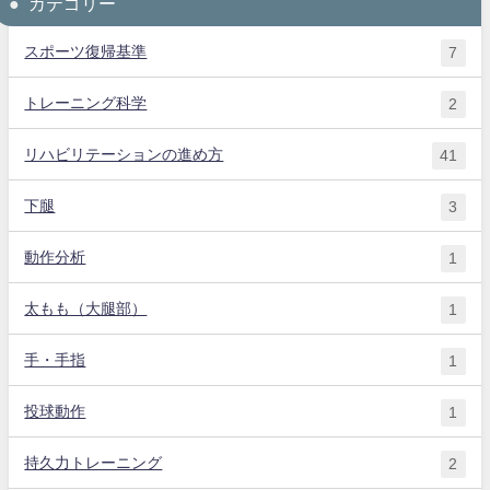
カテゴリー
スポーツ復帰基準
7
トレーニング科学
2
リハビリテーションの進め方
41
下腿
3
動作分析
1
太もも（大腿部）
1
手・手指
1
投球動作
1
持久力トレーニング
2