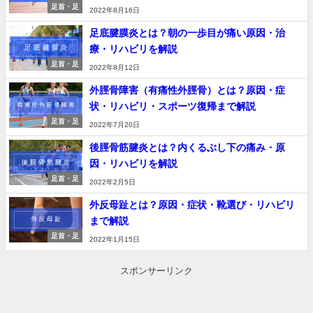
足首・足
2022年8月16日
足底腱膜炎とは？朝の一歩目が痛い原因・治
療・リハビリを解説
足首・足
2022年8月12日
外脛骨障害（有痛性外脛骨）とは？原因・症
状・リハビリ・スポーツ復帰まで解説
足首・足
2022年7月20日
後脛骨筋腱炎とは？内くるぶし下の痛み・原
因・リハビリを解説
足首・足
2022年2月5日
外反母趾とは？原因・症状・靴選び・リハビリ
まで解説
足首・足
2022年1月15日
スポンサーリンク