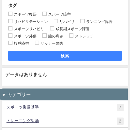
タグ
スポーツ復帰
スポーツ障害
リハビリテーション
リハビリ
ランニング障害
スポーツリハビリ
成長期スポーツ障害
スポーツ外傷
膝の痛み
ストレッチ
投球障害
サッカー障害
検索
データはありません
カテゴリー
スポーツ復帰基準
7
トレーニング科学
2