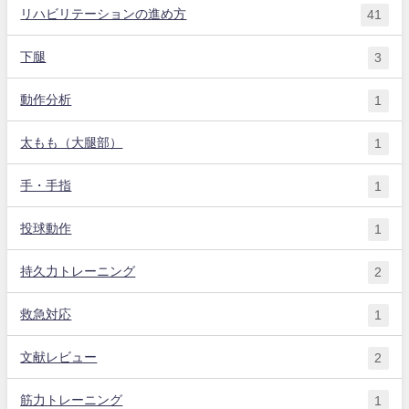
リハビリテーションの進め方
41
下腿
3
動作分析
1
太もも（大腿部）
1
手・手指
1
投球動作
1
持久力トレーニング
2
救急対応
1
文献レビュー
2
筋力トレーニング
1