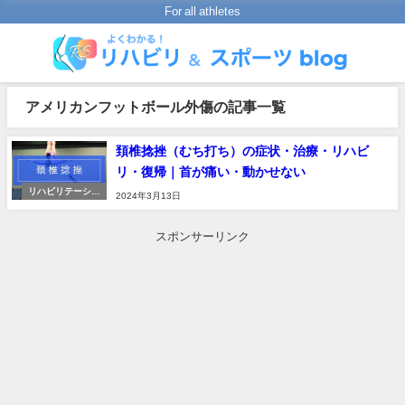
For all athletes
アメリカンフットボール外傷の記事一覧
頚椎捻挫（むち打ち）の症状・治療・リハビ
リ・復帰｜首が痛い・動かせない
リハビリテーショ
2024年3月13日
ンの進め方
スポンサーリンク