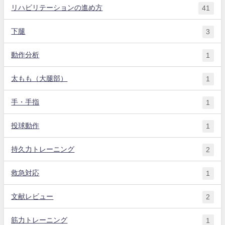
リハビリテーションの進め方
41
下腿
3
動作分析
1
太もも（大腿部）
1
手・手指
1
投球動作
1
持久力トレーニング
2
救急対応
1
文献レビュー
2
筋力トレーニング
1