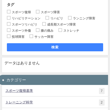
タグ
スポーツ復帰
スポーツ障害
リハビリテーション
リハビリ
ランニング障害
スポーツリハビリ
成長期スポーツ障害
スポーツ外傷
膝の痛み
ストレッチ
投球障害
サッカー障害
検索
データはありません
カテゴリー
スポーツ復帰基準
7
トレーニング科学
2