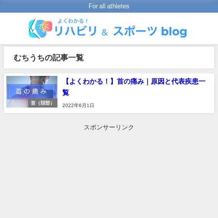
For all athletes
むちうちの記事一覧
【よくわかる！】首の痛み｜原因と代表疾患一
覧
首（頚部）
2022年6月1日
スポンサーリンク