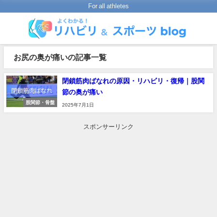
For all athletes
お尻の奥が痛いの記事一覧
閉鎖筋肉ばなれの原因・リハビリ・復帰｜股関
節の奥が痛い
股関節・骨盤
2025年7月1日
スポンサーリンク