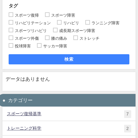
タグ
スポーツ復帰
スポーツ障害
リハビリテーション
リハビリ
ランニング障害
スポーツリハビリ
成長期スポーツ障害
スポーツ外傷
膝の痛み
ストレッチ
投球障害
サッカー障害
検索
データはありません
カテゴリー
スポーツ復帰基準
7
トレーニング科学
2