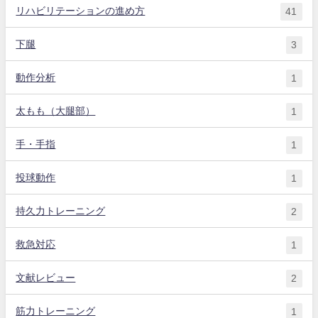
リハビリテーションの進め方
41
下腿
3
動作分析
1
太もも（大腿部）
1
手・手指
1
投球動作
1
持久力トレーニング
2
救急対応
1
文献レビュー
2
筋力トレーニング
1